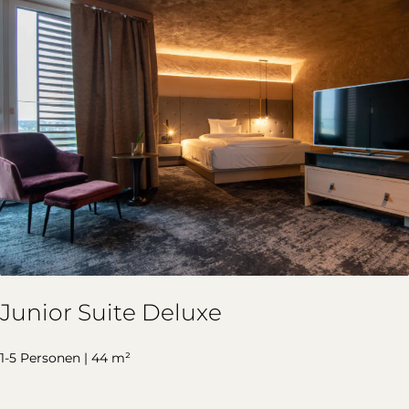
Junior Suite Deluxe
1-5 Personen | 44 m²