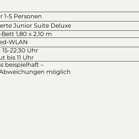
r 1-5 Personen
ierte Junior Suite Deluxe
-Bett 1,80 x 2,10 m
eed-WLAN
 15-22:30 Uhr
t bis 11 Uhr
s beispielhaft –
 Abweichungen möglich