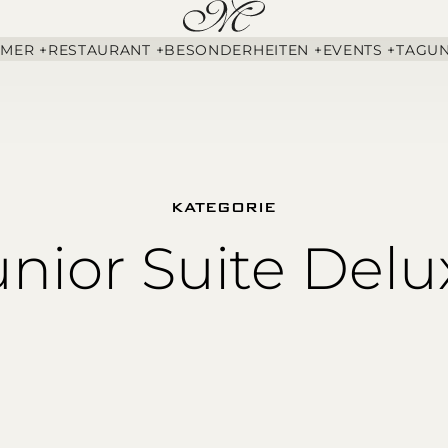
MMER +
RESTAURANT +
BESONDERHEITEN +
EVENTS +
TAGUN
KATEGORIE
unior Suite Delu