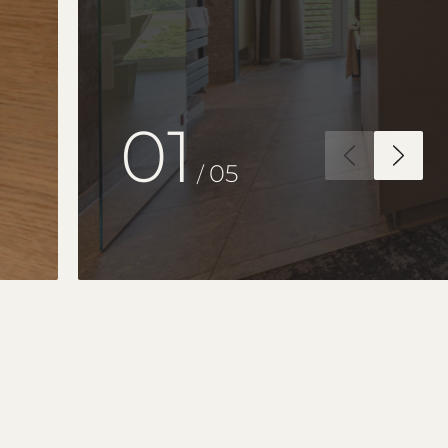
01
05
/