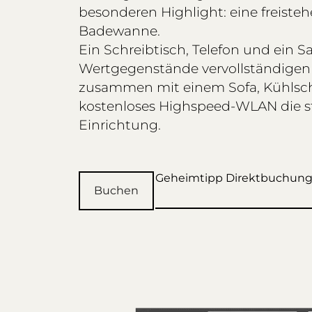
besonderen Highlight: eine freiste
Badewanne.
Ein Schreibtisch, Telefon und ein Sa
Wertgegenstände vervollständigen
zusammen mit einem Sofa, Kühlsc
kostenloses Highspeed-WLAN die st
Einrichtung.
Geheimtipp Direktbuchun
Buchen