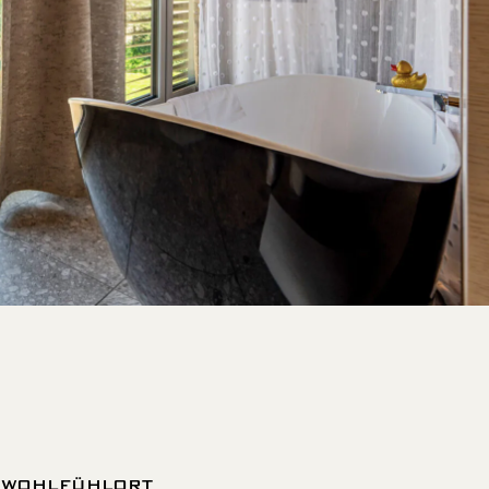
E WOHLFÜHLORT