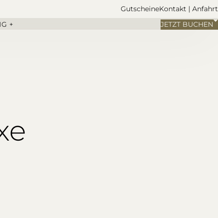
Gutscheine
Kontakt | Anfahrt
G +
JETZT BUCHEN
xe