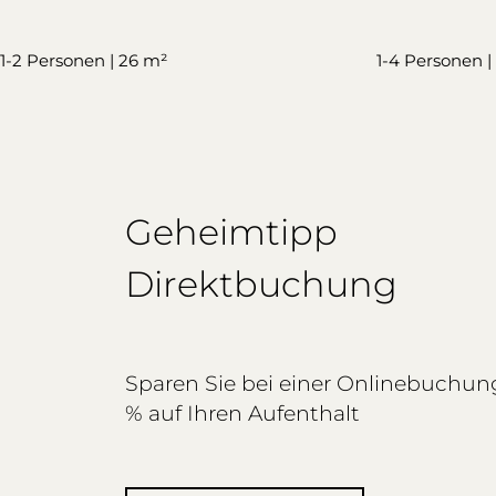
1-2 Personen | 26 m²
1-4 Personen |
Geheimtipp
Direktbuchung
Sparen Sie bei einer Onlinebuchung
% auf Ihren Aufenthalt