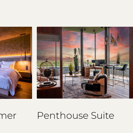
Penthouse Suite
mmer