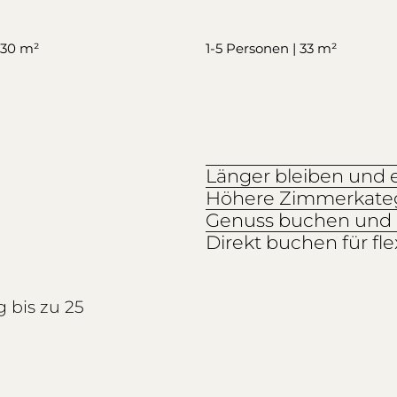
 30 m²
1-5 Personen | 33 m²
Länger bleiben und 
Höhere Zimmerkatego
Genuss buchen und 
Direkt buchen für f
 bis zu 25