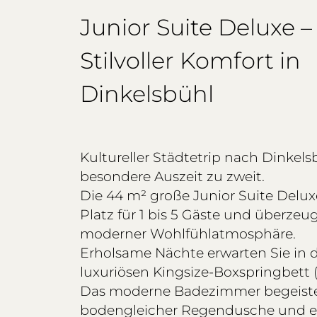
Junior Suite Deluxe –
Stilvoller Komfort in
Dinkelsbühl
Kultureller Städtetrip nach Dinkels
besondere Auszeit zu zweit.
Die 44 m² große Junior Suite Delux
Platz für 1 bis 5 Gäste und überzeu
moderner Wohlfühlatmosphäre.
Erholsame Nächte erwarten Sie in
luxuriösen Kingsize-Boxspringbett (1
Das moderne Badezimmer begeiste
bodengleicher Regendusche und 