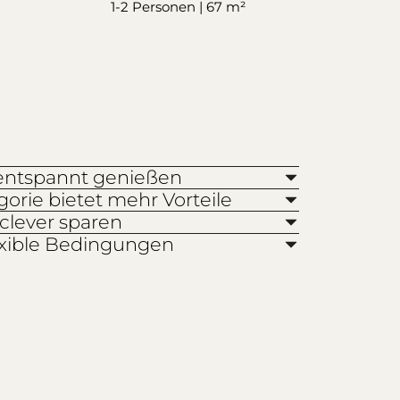
1-2 Personen | 67 m²
entspannt genießen
rie bietet mehr Vorteile
clever sparen
lexible Bedingungen