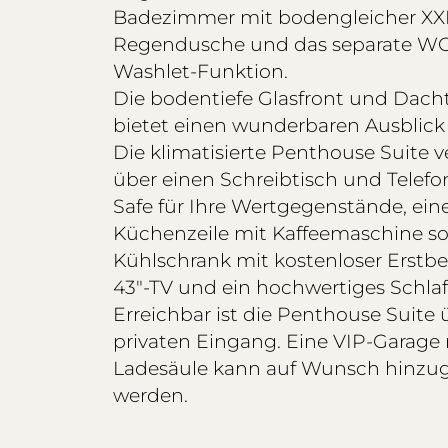
Badezimmer mit bodengleicher XX
Regendusche und das separate WC
Washlet-Funktion.
Die bodentiefe Glasfront und Dacht
bietet einen wunderbaren Ausblick 
Die klimatisierte Penthouse Suite v
über einen Schreibtisch und Telefo
Safe für Ihre Wertgegenstände, ein
Küchenzeile mit Kaffeemaschine s
Kühlschrank mit kostenloser Erstbe
43″-TV und ein hochwertiges Schlaf
Erreichbar ist die Penthouse Suite 
privaten Eingang. Eine VIP-Garage 
Ladesäule kann auf Wunsch hinzu
werden.