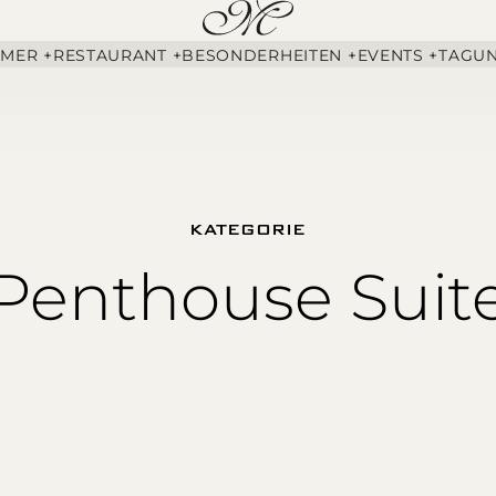
MMER +
RESTAURANT +
BESONDERHEITEN +
EVENTS +
TAGUN
KATEGORIE
Penthouse Suit