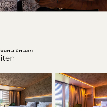
E WOHLFÜHLORT
iten