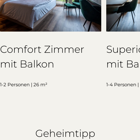
Comfort Zimmer
Super
mit Balkon
mit Ba
1-2 Personen | 26 m²
1-4 Personen |
Geheimtipp