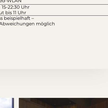
eed-WLAN
 15-22:30 Uhr
t bis 11 Uhr
s beispielhaft –
 Abweichungen möglich