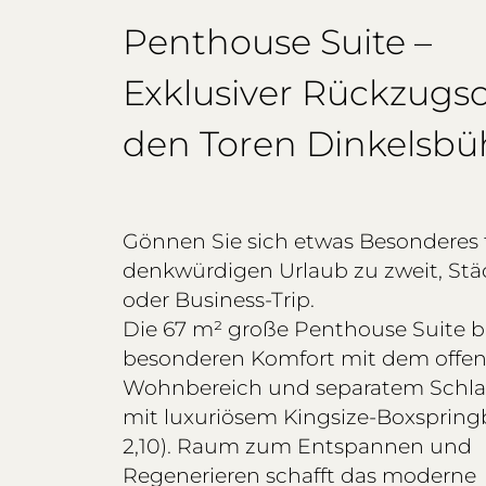
Penthouse Suite –
Exklusiver Rückzugso
den Toren Dinkelsbü
Gönnen Sie sich etwas Besonderes 
denkwürdigen Urlaub zu zweit, Stä
oder Business-Trip.
Die 67 m² große Penthouse Suite b
besonderen Komfort mit dem offe
Wohnbereich und separatem Schl
mit luxuriösem Kingsize-Boxspringb
2,10). Raum zum Entspannen und
Regenerieren schafft das moderne