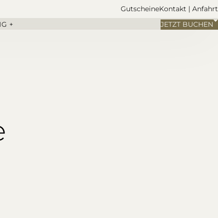
Gutscheine
Kontakt | Anfahrt
G +
JETZT BUCHEN
e