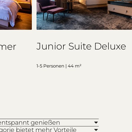
Junior Suite Deluxe
mmer
1-5 Personen | 44 m²
entspannt genießen
rie bietet mehr Vorteile