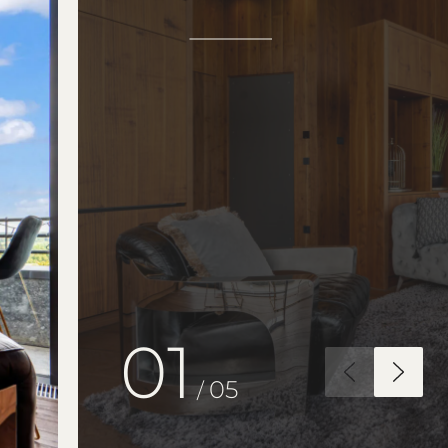
02
05
/