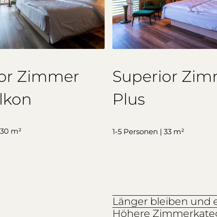
ior Zimmer
Superior Zi
lkon
Plus
 30 m²
1-5 Personen | 33 m²
Länger bleiben und 
Höhere Zimmerkatego