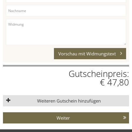
Vorschau mit Widmungstext
Gutscheinpreis:
€ 47,80
Weiteren Gutschein hinzufügen
Weiter