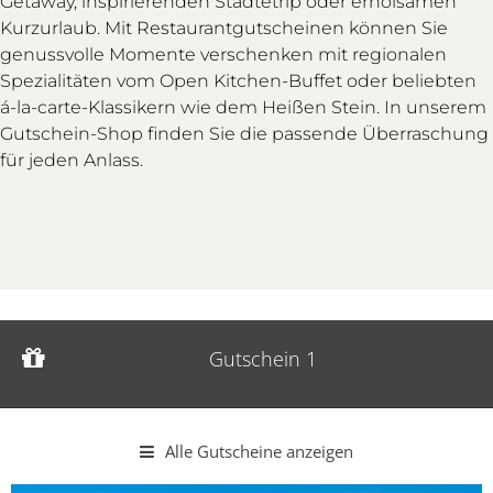
Getaway, inspirierenden Städtetrip oder erholsamen
Kurzurlaub. Mit Restaurantgutscheinen können Sie
genussvolle Momente verschenken mit regionalen
Spezialitäten vom Open Kitchen-Buffet oder beliebten
á-la-carte-Klassikern wie dem Heißen Stein. In unserem
Gutschein-Shop finden Sie die passende Überraschung
für jeden Anlass.
Gutschein 1
Gutscheinwert:
€ 48,--
Gutschein 1
Verwöhnbuffet am Abend
Alle Gutscheine anzeigen