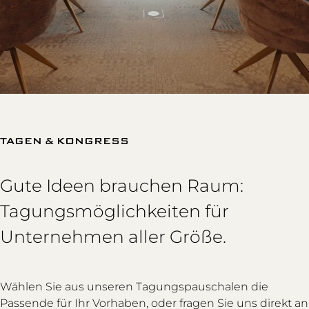
TAGEN & KONGRESS
Gute Ideen brauchen Raum:
Tagungsmöglichkeiten für
Unternehmen aller Größe.
Wählen Sie aus unseren Tagungspauschalen die
Passende für Ihr Vorhaben, oder fragen Sie uns direkt an