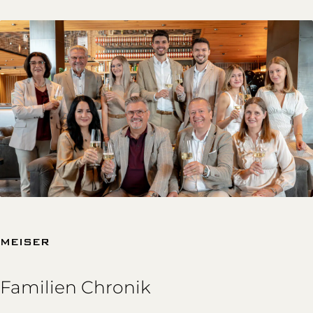
MEISER
Familien Chronik