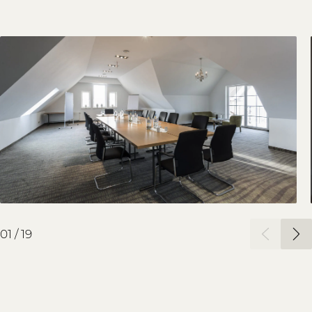
02
/
19