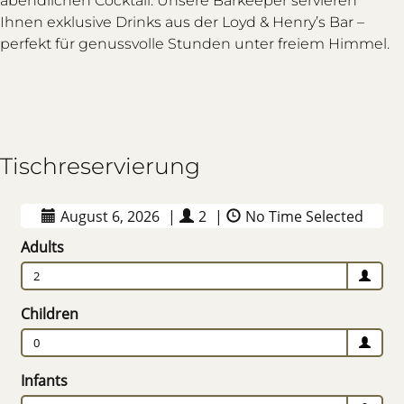
abendlichen Cocktail. Unsere Barkeeper servieren
Ihnen exklusive Drinks aus der Loyd & Henry’s Bar –
perfekt für genussvolle Stunden unter freiem Himmel.
Tischreservierung