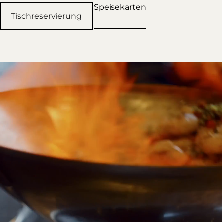
Speisekarten
Tischreservierung