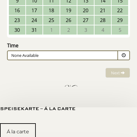
SPEISEKARTE – Á LA CARTE
Á la carte