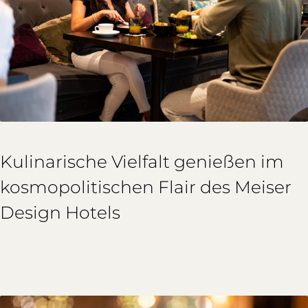
Kulinarische Vielfalt genießen im
kosmopolitischen Flair des Meiser
Design Hotels