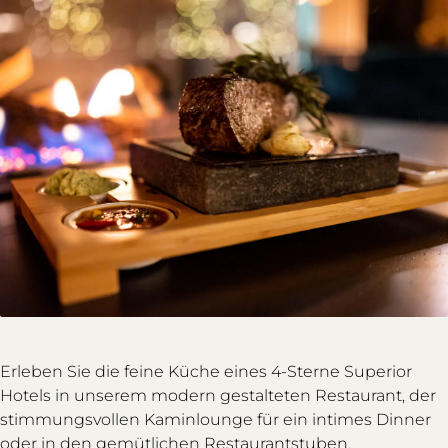
Erleben Sie die feine Küche eines 4-Sterne Superior
Hotels in unserem modern gestalteten Restaurant, der
stimmungsvollen Kaminlounge für ein intimes Dinner
oder in den gemütlichen Restaurantstuben.