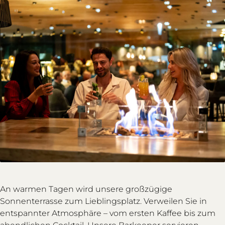
An warmen Tagen wird unsere großzügige
Sonnenterrasse zum Lieblingsplatz. Verweilen Sie in
entspannter Atmosphäre – vom ersten Kaffee bis zum