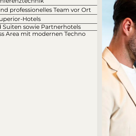
nferenztechnik
nd professionelles Team vor Ort
Superior-Hotels
d Suiten sowie Partnerhotels
ess Area mit modernen Techno