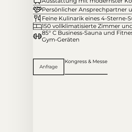
Ausstattung mit modernster Ko
Persönlicher Ansprechpartner u
Feine Kulinarik eines 4-Sterne-
150 vollklimatisierte Zimmer un
85° C Business-Sauna und Fitn
Gym-Geräten
Kongress & Messe
Anfrage