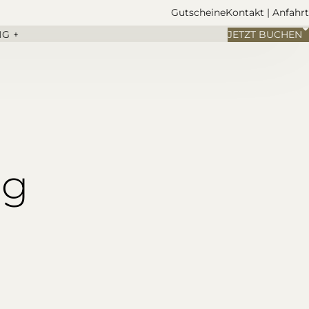
Gutscheine
Kontakt | Anfahrt
G +
JETZT BUCHEN
ng