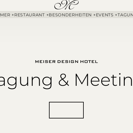
MMER +
RESTAURANT +
BESONDERHEITEN +
EVENTS +
TAGUN
MEISER DESIGN HOTEL
agung & Meeti
Anfragen