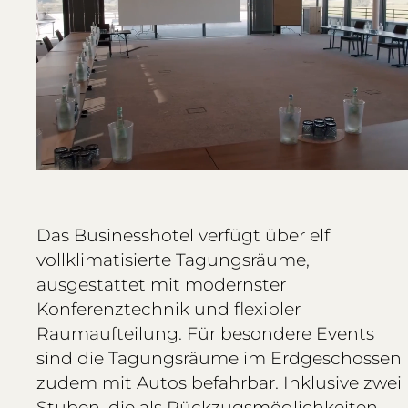
Das Businesshotel verfügt über elf
vollklimatisierte Tagungsräume,
ausgestattet mit modernster
Konferenztechnik und flexibler
Raumaufteilung. Für besondere Events
sind die Tagungsräume im Erdgeschossen
zudem mit Autos befahrbar. Inklusive zwei
Stuben, die als Rückzugsmöglichkeiten