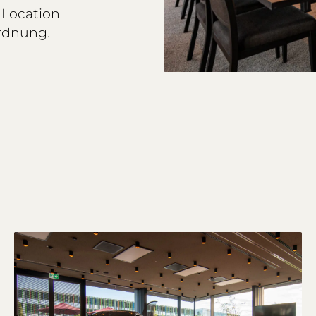
 Location
ordnung.