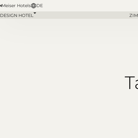
Meiser Hotels
DE
DESIGN HOTEL
ZI
T