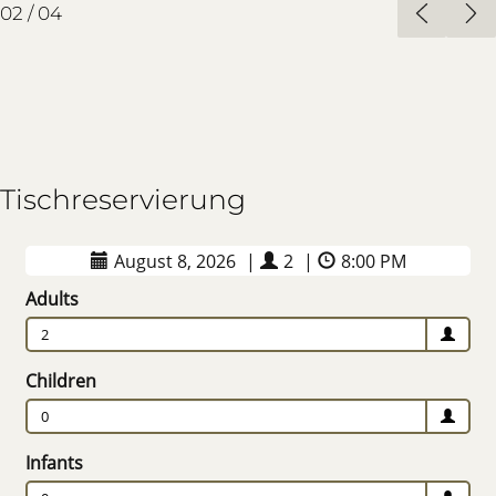
03
/
04
Tischreservierung