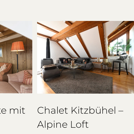
e mit
Chalet Kitzbühel –
Alpine Loft