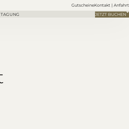
Gutscheine
Kontakt | Anfahrt
+
TAGUNG
JETZT BUCHEN
t