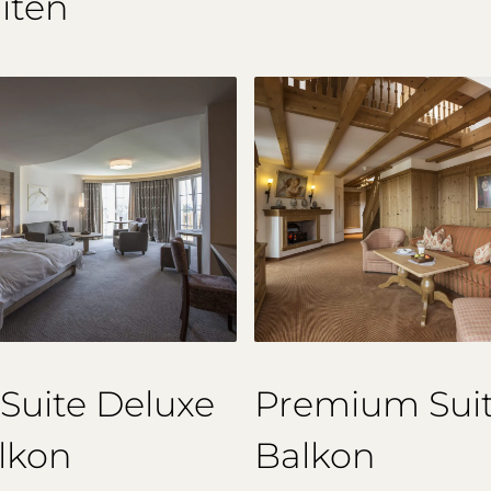
iten
 Suite Deluxe
Premium Suit
lkon
Balkon