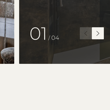
02
04
/