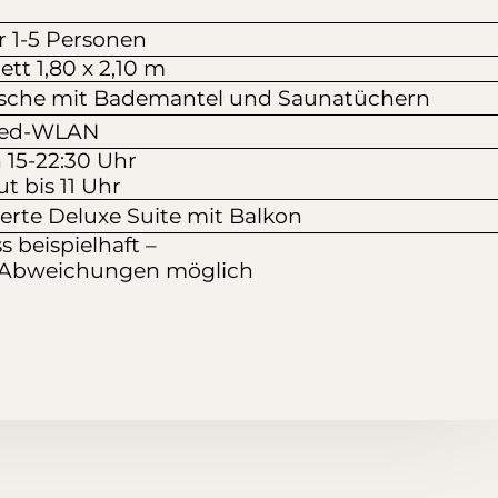
r 1-5 Personen
tt 1,80 x 2,10 m
sche mit Bademantel und Saunatüchern
eed-WLAN
 15-22:30 Uhr
t bis 11 Uhr
ierte Deluxe Suite mit Balkon
s beispielhaft –
 Abweichungen möglich