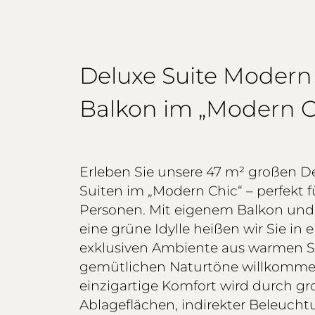
Deluxe Suite Modern
Balkon im „Modern C
Erleben Sie unsere 47 m² großen D
Suiten im „Modern Chic“ – perfekt fü
Personen. Mit eigenem Balkon und 
eine grüne Idylle heißen wir Sie in
exklusiven Ambiente aus warmen S
gemütlichen Naturtöne willkomme
einzigartige Komfort wird durch g
Ablageflächen, indirekter Beleuch