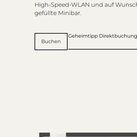
High-Speed-WLAN und auf Wunsch
gefüllte Minibar.
Geheimtipp Direktbuchun
Buchen