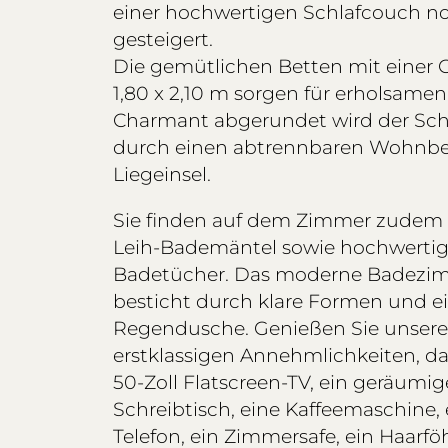
einer hochwertigen Schlafcouch n
gesteigert.
Die gemütlichen Betten mit einer 
1,80 x 2,10 m sorgen für erholsamen
Charmant abgerundet wird der Sch
durch einen abtrennbaren Wohnbe
Liegeinsel.
Sie finden auf dem Zimmer zudem 
Leih-Bademäntel sowie hochwerti
Badetücher. Das moderne Badezi
besticht durch klare Formen und e
Regendusche. Genießen Sie unser
erstklassigen Annehmlichkeiten, da
50-Zoll Flatscreen-TV, ein geräumig
Schreibtisch, eine Kaffeemaschine, 
Telefon, ein Zimmersafe, ein Haarföh