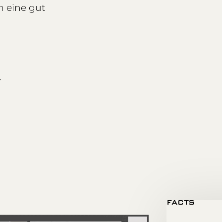
 eine gut
g
FACTS