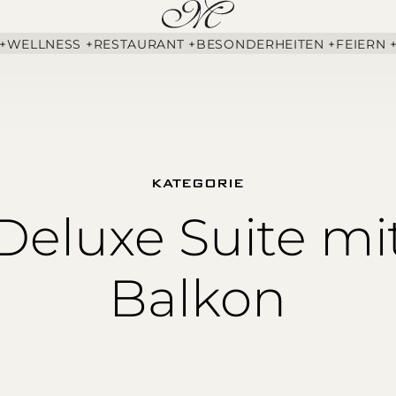
+
WELLNESS +
RESTAURANT +
BESONDERHEITEN +
FEIERN 
KATEGORIE
Deluxe Suite mi
Balkon