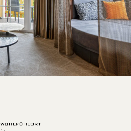
E WOHLFÜHLORT