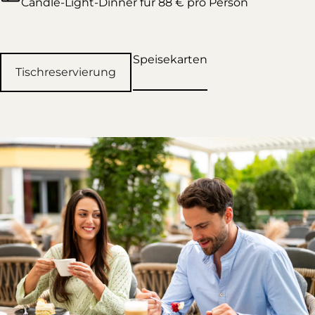
Candle-Light-Dinner für 88 € pro Person
Speisekarten
Tischreservierung