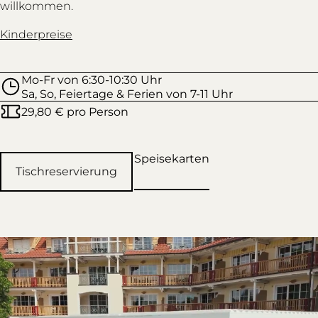
willkommen.
Kinderpreise
Mo-Fr von 6:30-10:30 Uhr
Sa, So, Feiertage & Ferien von 7-11 Uhr
29,80 € pro Person
Speisekarten
Tischreservierung