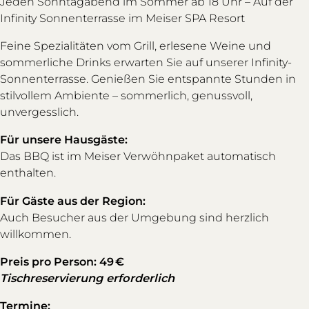
Jeden Sonntagabend im Sommer ab 18 Uhr – Auf der
Infinity Sonnenterrasse im Meiser SPA Resort
Feine Spezialitäten vom Grill, erlesene Weine und
sommerliche Drinks erwarten Sie auf unserer Infinity-
Sonnenterrasse. Genießen Sie entspannte Stunden in
stilvollem Ambiente – sommerlich, genussvoll,
unvergesslich.
Für unsere Hausgäste:
Das BBQ ist im Meiser Verwöhnpaket automatisch
enthalten.
Für Gäste aus der Region:
Auch Besucher aus der Umgebung sind herzlich
willkommen.
Preis pro Person: 49 €
Tischreservierung erforderlich
Termine: