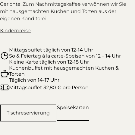
Gerichte. Zum Nachmittagskaffee verwöhnen wir Sie
mit hausgemachten Kuchen und Torten aus der
eigenen Konditorei.
Kinderpreise
Mittagsbuffet täglich von 12-14 Uhr
So & Feiertag á la carte-Speisen von 12 – 14 Uhr
Kleine Karte täglich von 12-18 Uhr
Kuchenbuffet mit hausgemachten Kuchen &
Torten
Täglich von 14-17 Uhr
Mittagsbuffet 32,80 € pro Person
Speisekarten
Tischreservierung