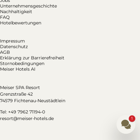
Jobs
Unternehmensgeschichte
Nachhaltigkeit
FAQ
Hotelbewertungen
Impressum
Datenschutz
AGB
Erklärung zur Barrierefreiheit
Stornobedingungen
Meiser Hotels AI
Meiser SPA Resort
Grenzstraße 42
74579 Fichtenau-Neustädtlein
Tel: +49 7962 71194-0
resort@meiser-hotels.de
1