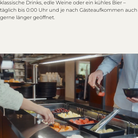
klassische Drinks, edle Weine oder ein kühles Bier –
täglich bis 0:00 Uhr und je nach Gästeaufkommen auch
gerne länger geöffnet.