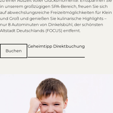
zu einer Auszeit voller Glücksmomente. Entspannen Sie
in unserem großzügigen SPA-Bereich, freuen Sie sich
auf abwechslungsreiche Freizeitmöglichkeiten für Klein
und Groß und genießen Sie kulinarische Highlights –
nur 8 Autominuten von Dinkelsbühl, der schönsten
Altstadt Deutschlands (FOCUS) entfernt.
Geheimtipp Direktbuchung
Buchen