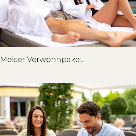
Meiser Verwöhnpaket